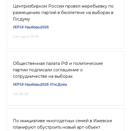
Центризбирком России провел жеребьевку по
размещению партий в бюллетене на выборах в
Госдуму
#ЕР18
#выборы2026
Сегодня 09:19
Общественная палата РФ и политические
партии подписали соглашение о
сотрудничестве на выборах
#ЕР18
#выборы2026
#ГосДума
06.08.26
По инициативе многодетных семей в Ижевске
планируют обустроить новый арт-объект