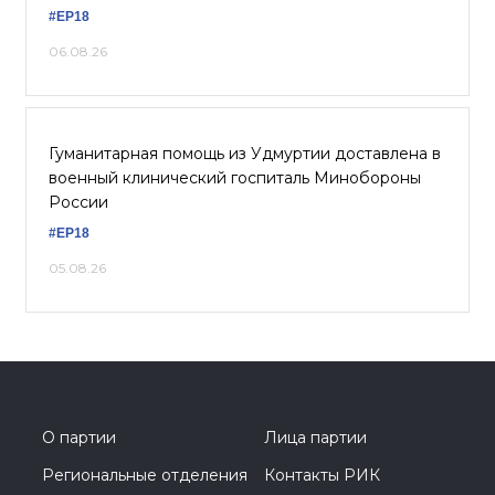
#ЕР18
06.08.26
Гуманитарная помощь из Удмуртии доставлена в
военный клинический госпиталь Минобороны
России
#ЕР18
05.08.26
О партии
Лица партии
Региональные отделения
Контакты РИК