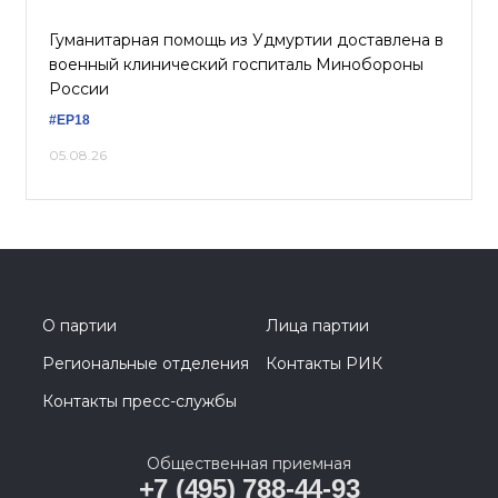
Гуманитарная помощь из Удмуртии доставлена в
военный клинический госпиталь Минобороны
России
#ЕР18
05.08.26
О партии
Лица партии
Региональные отделения
Контакты РИК
Контакты пресс-службы
Общественная приемная
+7 (495) 788-44-93