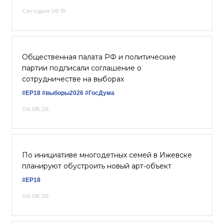
Сегодня 09:19
Общественная палата РФ и политические
партии подписали соглашение о
сотрудничестве на выборах
#ЕР18
#выборы2026
#ГосДума
06.08.26
По инициативе многодетных семей в Ижевске
планируют обустроить новый арт-объект
#ЕР18
06.08.26