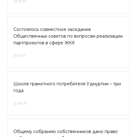
22.12.17
Состоялось совместное заседание
Общественных советов по вопросам реализации
партпроектов в сфере ЖКХ
13.12.17
Школе грамотного потребителя Удмуртии – три
года
12.09.17
Общему собранию собственников дано право