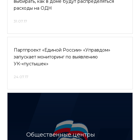
выбирать, как в доме будут распределяться
расходы на ОДН
31.07.17
Партпроект «Единой России» «Управдом»
запускает мониторинг по выявлению
УК-«пустышек»
24.07.17
Общественные центры