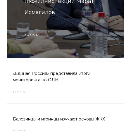
Госжилниспекции Марат
Исмагилов
30.03.17
«Единая Россия» представила итоги
мониторинга по ОДН
17.03.17
Балезинцы и игринцы изучают основы ЖКХ