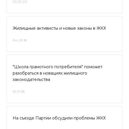
01.09.20
Жилищные активисты и новые законы в ЖКХ
04.05.18
"Школа грамотного потребителя" поможет
разобраться в новациях жилищного
законодательства
16.01.18
На съезде Партии обсудили проблемы ЖКХ