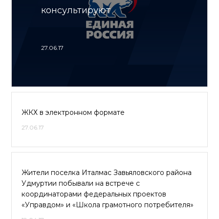
консультируют
27.06.17
ЖКХ в электронном формате
27.06.17
Жители поселка Италмас Завьяловского района
Удмуртии побывали на встрече с
координаторами федеральных проектов
«Управдом» и «Школа грамотного потребителя»