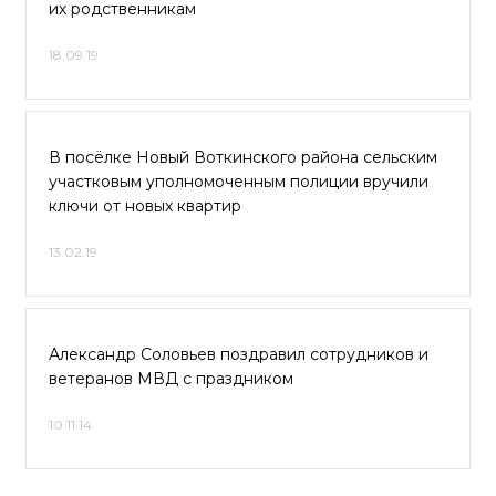
их родственникам
18.09.19
В посёлке Новый Воткинского района сельским
участковым уполномоченным полиции вручили
ключи от новых квартир
13.02.19
Александр Соловьев поздравил сотрудников и
ветеранов МВД с праздником
10.11.14