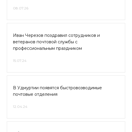
08.07.26
Иван Черезов поздравил сотрудников и
ветеранов почтовой службы с
профессиональным праздником
15.07.24
В Удмуртии появятся быстровозводимые
почтовые отделения
12.04.24