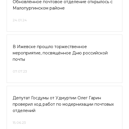
Обновлённое почтовое отделение открылось с
Малопургинском районе
24.01.24
В Ижевске прошло торжественное
мероприятие, посвящённое Дню российской
почты
07.07.23
Депутат Госдумы от Удмуртии Олег Гарин
проверил ход работ по модернизации почтовых
отделений
15.06.23