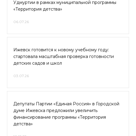
Удмуртии в рамках муниципальной программы
«Территория детства»
06.07.26
Ижевск готовится к новому учебному году:
стартовала масштабная проверка готовности
детских садов и школ
03.07.26
Депутаты Партии «Единая Россия» в Городской
думе Ижевска предложили увеличить
финансирование программы «Территория
детства»