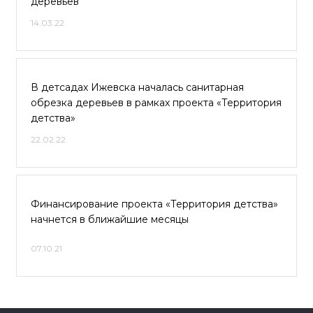
деревьев
14.03.22
В детсадах Ижевска началась санитарная
обрезка деревьев в рамках проекта «Территория
детства»
22.02.22
Финансирование проекта «Территория детства»
начнется в ближайшие месяцы
07.10.21