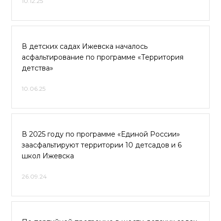
10.12.25
В детских садах Ижевска началось
асфальтирование по программе «Территория
детства»
10.06.25
В 2025 году по программе «Единой России»
заасфальтируют территории 10 детсадов и 6
школ Ижевска
26.09.24