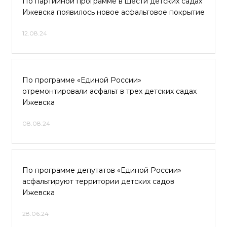
По партийной программе в шести детских садах
Ижевска появилось новое асфальтовое покрытие
12.08.24
По программе «Единой России»
отремонтировали асфальт в трех детских садах
Ижевска
08.08.24
По программе депутатов «Единой России»
асфальтируют территории детских садов
Ижевска
28.06.24