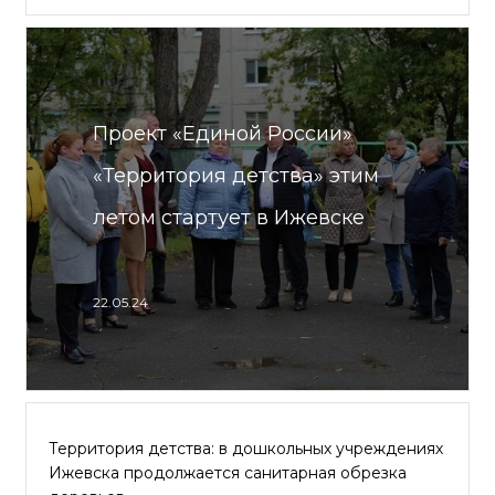
Проект «Единой России»
«Территория детства» этим
летом стартует в Ижевске
22.05.24
Территория детства: в дошкольных учреждениях
Ижевска продолжается санитарная обрезка