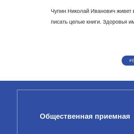
Чупин Николай Иванович живет в
писать целые книги. Здоровья и
#
Общественная приемная