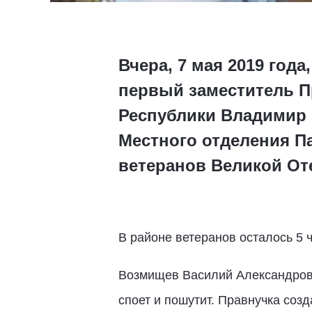
Вчера, 7 мая 2019 год
первый заместитель П
Республики Владимир 
Местного отделения 
ветеранов Великой Оте
В районе ветеранов осталось 5 ч
Возмищев Василий Александрович
споет и пошутит. Правнучка соз