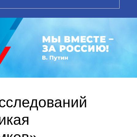
исследований
икая