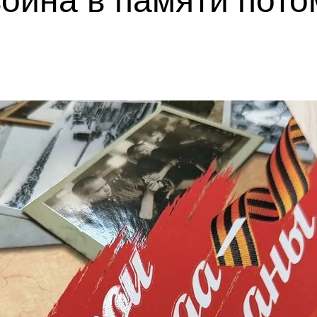
ойна в памяти пото