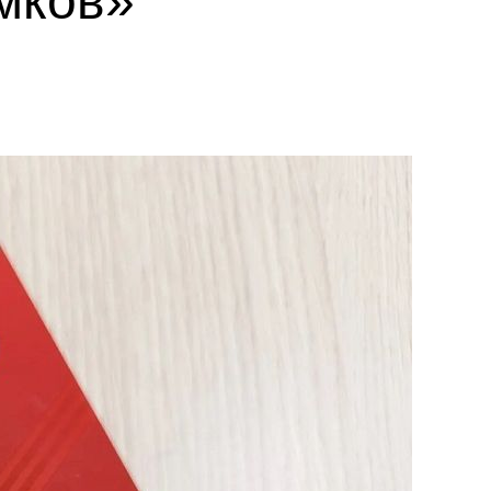
мков»