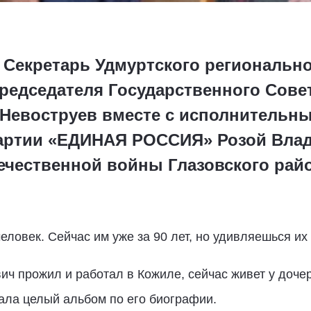
а, Секретарь Удмуртского региональн
редседателя Государственного Сове
Невоструев вместе с исполнительн
Партии «ЕДИНАЯ РОССИЯ» Розой Вла
чественной войны Глазовского район
еловек. Сейчас им уже за 90 лет, но удивляешься их
 прожил и работал в Кожиле, сейчас живет у дочер
дала целый альбом по его биографии.