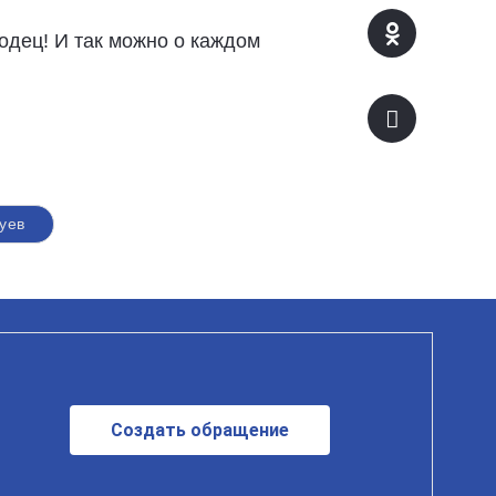
одец! И так можно о каждом
уев
Создать обращение