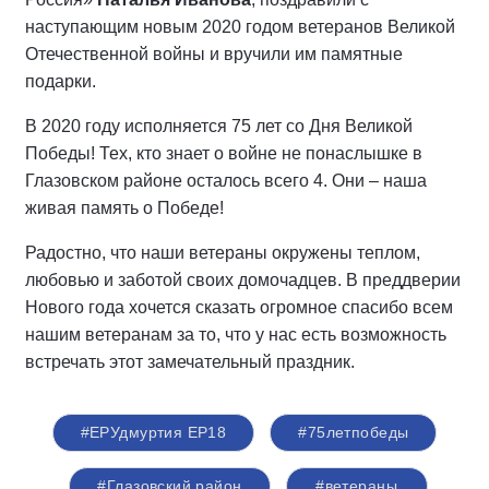
наступающим новым 2020 годом ветеранов Великой
Отечественной войны и вручили им памятные
подарки.
В 2020 году исполняется 75 лет со Дня Великой
Победы! Тех, кто знает о войне не понаслышке в
Глазовском районе осталось всего 4. Они – наша
живая память о Победе!
Радостно, что наши ветераны окружены теплом,
любовью и заботой своих домочадцев. В преддверии
Нового года хочется сказать огромное спасибо всем
нашим ветеранам за то, что у нас есть возможность
встречать этот замечательный праздник.
#ЕРУдмуртия ЕР18
#75летпобеды
#Глазовский район
#ветераны