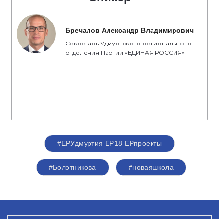
Бречалов Александр Владимирович
Секретарь Удмуртского регионального
отделения Партии «ЕДИНАЯ РОССИЯ»
#ЕРУдмуртия ЕР18 ЕРпроекты
#Болотникова
#новаяшкола