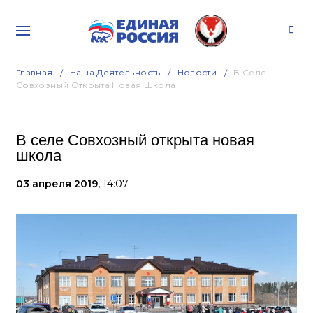
Главная
Наша Деятельность
Новости
В Селе
Совхозный Открыта Новая Школа
В селе Совхозный открыта новая
школа
03 апреля 2019,
14:07