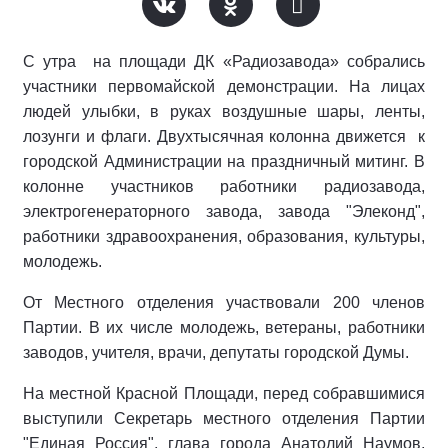
С утра на площади ДК «Радиозавода» собрались
участники первомайской демонстрации. На лицах
людей улыбки, в руках воздушные шары, ленты,
лозунги и флаги. Двухтысячная колонна движется к
городской Администрации на праздничный митинг. В
колонне участников работники радиозавода,
электрогенераторного завода, завода "Элеконд",
работники здравоохранения, образования, культуры,
молодежь.
От Местного отделения участвовали 200 членов
Партии. В их числе молодежь, ветераны, работники
заводов, учителя, врачи, депутаты городской Думы.
На местной Красной Площади, перед собравшимися
выступили Секретарь местного отделения Партии
"Единая Россия", глава города Анатолий Наумов,