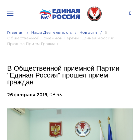
Главная
Наша Деятельность
Новости
В
Общественной Приемной Партии "Единая Россия"
Прошел Прием Граждан
В Общественной приемной Партии
"Единая Россия" прошел прием
граждан
26 февраля 2019,
08:43