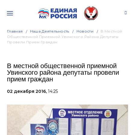
Главная
Наша Деятельность
Новости
В Местной
Общественной Приемной Увинского Района Депутаты
Провели Прием Граждан
В местной общественной приемной
Увинского района депутаты провели
прием граждан
02 декабря 2016,
14:25