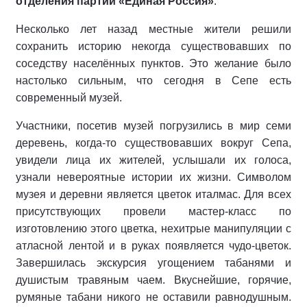
отделения партии «Единая Россия»
.
Несколько лет назад местные жители решили
сохранить историю некогда существовавших по
соседству населённых пунктов. Это желание было
настолько сильным, что сегодня в Сепе есть
современный музей.
Участники, посетив музей погрузились в мир семи
деревень, когда-то существовавших вокруг Сепа,
увидели лица их жителей, услышали их голоса,
узнали невероятные истории их жизни. Символом
музея и деревни является цветок италмас. Для всех
присутствующих провели мастер-класс по
изготовлению этого цветка, нехитрые манипуляции с
атласной лентой и в руках появляется чудо-цветок.
Завершилась экскурсия угощением табанями и
душистым травяным чаем. Вкуснейшие, горячие,
румяные табани никого не оставили равнодушным.