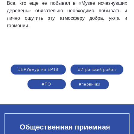
Все, кто еще не побывал в «Музее исчезнувших
деревень» обязательно необходимо побывать и
лично ощутить эту атмосферу добра, уюта и
гармонии.
#ЕРУдмуртия ЕР18
#Игринский район
#ПО
#первички
Общественная приемная