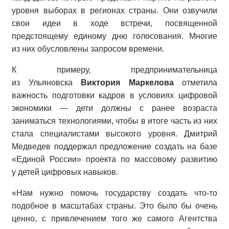
уровня выборах в регионах страны. Они озвучили
свои идеи в ходе встречи, посвященной
предстоящему единому дню голосования. Многие
из них обусловлены запросом времени.
К примеру, предпринимательница
из Ульяновска
Виктория Маркелова
отметила
важность подготовки кадров в условиях цифровой
экономики — дети должны с ранее возраста
заниматься технологиями, чтобы в итоге часть из них
стала специалистами высокого уровня. Дмитрий
Медведев поддержал предложение создать на базе
«Единой России» проекта по массовому развитию
у детей цифровых навыков.
«Нам нужно помочь государству создать что-то
подобное в масштабах страны. Это было бы очень
ценно, с привлечением того же самого Агентства