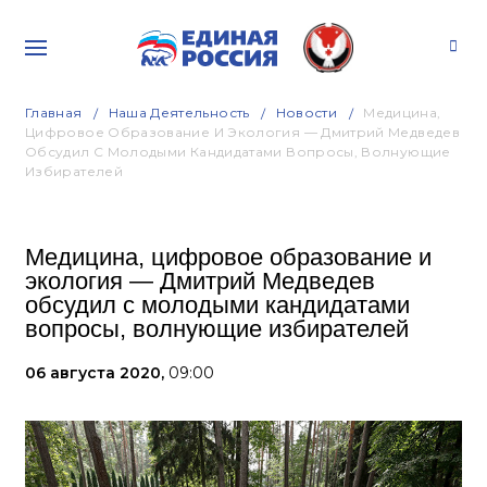
Главная
Наша Деятельность
Новости
Медицина,
Цифровое Образование И Экология — Дмитрий Медведев
Обсудил С Молодыми Кандидатами Вопросы, Волнующие
Избирателей
Медицина, цифровое образование и
экология — Дмитрий Медведев
обсудил с молодыми кандидатами
вопросы, волнующие избирателей
06 августа 2020,
09:00