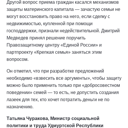
Другой вопрос приема граждан касался механизмов
защиты материнского капитала — зачастую семьи не
могут восстановить право на него, если сделку с
недвижимостью, купленной при помощи
господдержки, признали недействительной. Дмитрий
Медведев принял решение поручить
Правозащитному центру «Единой России» и
партпроекту «Крепкая семья» заняться этим
вопросом.
Он отметил, что при разработке предложений
необходимо «взвесить все аргументы», чтобы защиту
можно было применить только при «добросовестном
поведении» семей — то есть, не допустить создания
лазеек для тех, кто хочет потратить деньги не по
назначению.
Татьяна Чуракова, Министр социальной
политики и труда Удмуртской Республики