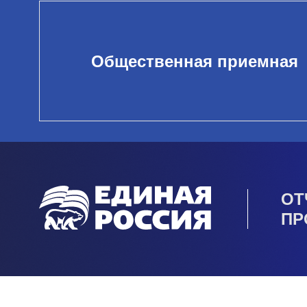
Общественная приемная
ОТ
ПР