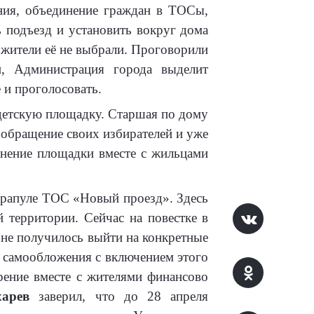
ния, объединение граждан в ТОСы,
 подъезд и установить вокруг дома
ь жители её не выбрали. Проговорили
, Администрация города выделит
е и проголосовать.
 детскую площадку. Старшая по дому
 обращение своих избирателей и уже
лнение площадки вместе с жильцами
рапуле ТОС «Новый проезд». Здесь
 территории. Сейчас на повестке в
 не получилось выйти на конкретные
т самообложения с включением этого
рение вместе с жителями финансово
арев
заверил, что до 28 апреля