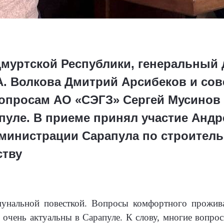
дмуртской Республики, генеральный
А. Волкова Дмитрий Арсибеков и сов
опросам АО «СЭГЗ» Сергей Мусинов
пуле. В приеме принял участие Анд
министрации Сарапула по строитель
ству
нальной повесткой. Вопросы комфортного прожива
 очень актуальны в Сарапуле. К слову, многие вопро