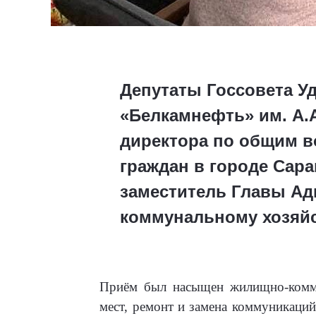
Депутаты Госсовета У
«Белкамнефть» им. А.
директора по общим в
граждан в городе Сара
заместитель Главы Ад
коммунальному хозяй
Приём был насыщен жилищно-комму
мест, ремонт и замена коммуникаций