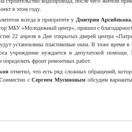
на строительство водопровода, после чего жители прим
ект в этом году.
итетов всегда в приоритете у
Дмитрия Арсибекова
ор МБУ «Молодежный центр», пришел с благодарность
стие 22 апреля в Дне открытых дверей центра «Патр
будут установлены пластиковые окна. В тоже время 
оса учреждение нуждается в депутатской помощи. 
те определить фронт ремонтных работ.
ков
отметил, что есть ряд сложных обращений, котор
 Совместно с
Сергеем Мусиновым
обсудим варианты