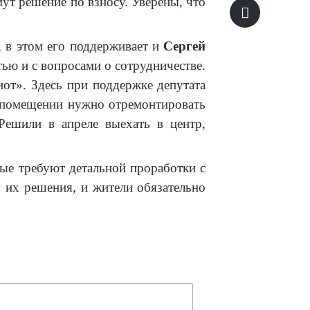
ут решение по взносу. Уверены, что
, в этом его поддерживает и
Сергей
ю и с вопросами о сотрудничестве.
иот». Здесь при поддержке депутата
в помещении нужно отремонтировать
Решили в апреле выехать в центр,
ые требуют детальной проработки с
 их решения, и жители обязательно