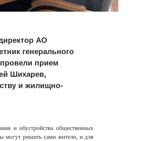
 директор АО
етник генерального
 провели прием
рей Шихарев,
ству и жилищно-
ния и обустройства общественных
сы могут решить сами жители, и для