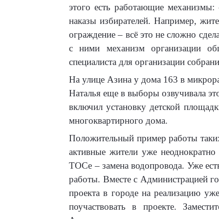
этого есть работающие механизмы:
наказы избирателей. Например, жит
ограждение – всё это не сложно сдел
с ними механизм организации об
специалиста для организации собрания
На улице Азина у дома 163 в микрор
Наталья еще в выборы озвучивала эт
включил установку детской площадк
многоквартирного дома.
Положительный пример работы таки
активные жители уже неоднократно 
ТОСе – замена водопровода. Уже ест
работы. Вместе с Администрацией го
проекта в городе на реализацию уж
поучаствовать в проекте. З
амести