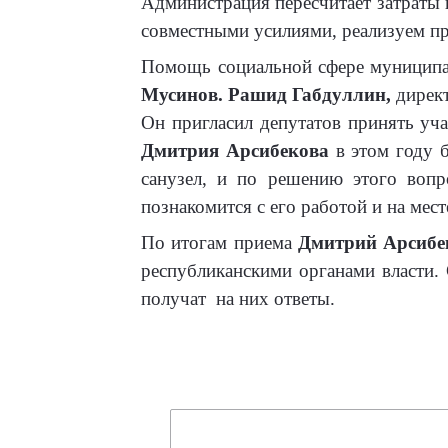
Администрация пересчитает затраты 
совместными усилиями, реализуем про
Помощь социальной сфере муниципал
Мусинов.
Рашид Габдуллин
,
директ
Он пригласил депутатов принять уча
Дмитрия Арсибекова
в этом году 
санузел, и по решению этого вопр
познакомится с его работой и на мес
По итогам приема
Дмитрий Арсибе
республиканскими органами власти.
получат
на них ответы.