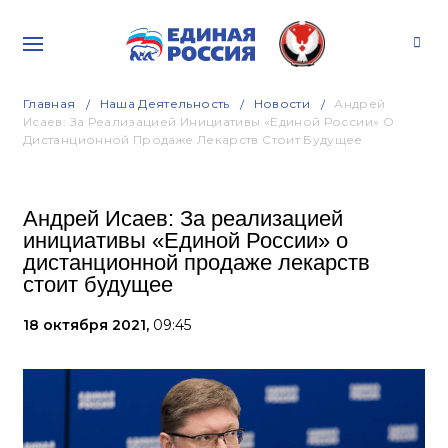
Главная
Наша Деятельность
Новости
Андрей
Исаев: За Реализацией Инициативы «Единой России» О
Дистанционной Продаже Лекарств Стоит Будущее
Андрей Исаев: За реализацией
инициативы «Единой России» о
дистанционной продаже лекарств
стоит будущее
18 октября 2021,
09:45