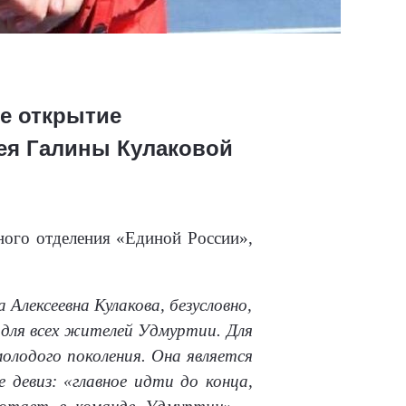
е открытие
ея Галины Кулаковой
ного отделения «Единой России»,
Алексеевна Кулакова, безусловно,
 для всех жителей Удмуртии. Для
молодого поколения. Она является
е девиз: «главное идти до конца,