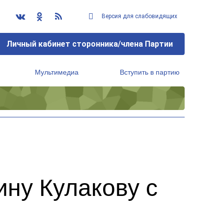
Версия для слабовидящих
Личный кабинет сторонника/члена Партии
Мультимедиа
Вступить в партию
Региональный исполнительный комитет
ну Кулакову с