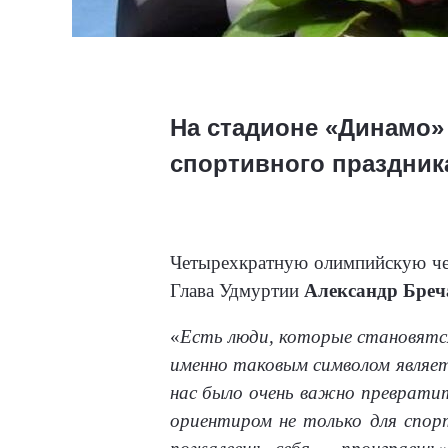
На стадионе «Динамо»
спортивного праздник
Четырехкратную олимпийскую чем
Глава Удмуртии
Александр Бреч
«
Есть люди, которые становятся
именно таковым символом являет
нас было очень важно превратить
ориентиром не только для спортс