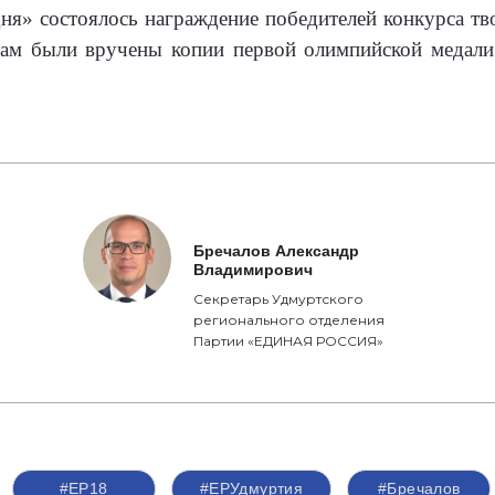
я» состоялось награждение победителей конкурса тв
ятам были вручены копии первой олимпийской медал
Бречалов Александр
Владимирович
Секретарь Удмуртского
регионального отделения
Партии «ЕДИНАЯ РОССИЯ»
#ЕР18
#ЕРУдмуртия
#Бречалов