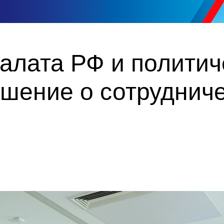
алата РФ и политич
шение о сотрудниче