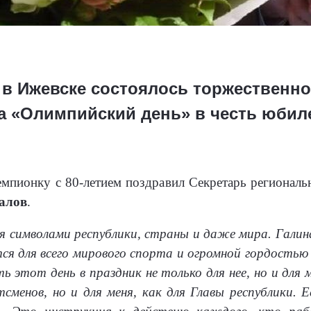
 в Ижевске состоялось торжественно
а «Олимпийский день» в честь юбил
пионку с 80-летием поздравил Секретарь региональ
алов
.
 символами республики, страны и даже мира. Галина 
ся для всего мирового спорта и огромной гордостью
 этот день в праздник не только для нее, но и для 
менов, но и для меня, как для Главы республики. Е