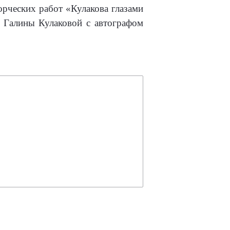
орческих работ «Кулакова глазами
и Галины Кулаковой с автографом