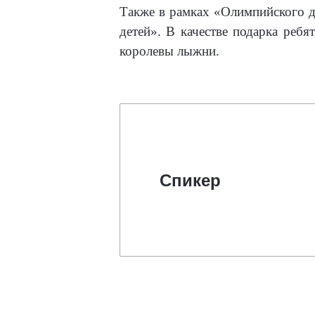
Также в рамках «Олимпийского дн
детей». В качестве подарка реб
королевы лыжни.
Спикер