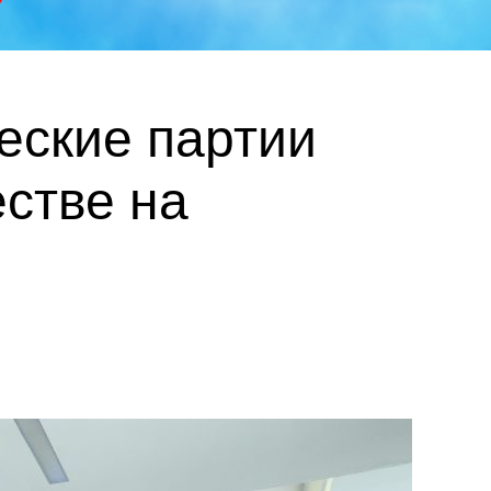
еские партии
стве на