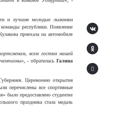
ботает в команде Удмуртии
», -
ости и лучшие молодые лыжники
 команды республики. Появление
улакова приехала на автомобиле
портсменам, всем гостям нашей
 чемпионы
», - обратилась
Галина
Губерниев. Церемонию открытия
ыли перечислены все спортивные
я» было предоставлено студентке
льшого праздника стала медаль