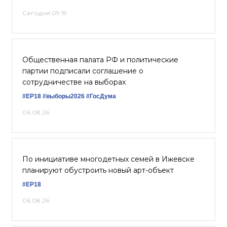
Сегодня 09:19
Общественная палата РФ и политические
партии подписали соглашение о
сотрудничестве на выборах
#ЕР18
#выборы2026
#ГосДума
06.08.26
По инициативе многодетных семей в Ижевске
планируют обустроить новый арт-объект
#ЕР18
06.08.26