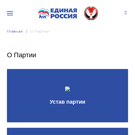
Главная
О Партии
О Партии
Устав партии