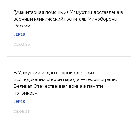
Гуманитарная помощь из Удмуртии доставлена в
военный клинический госпиталь Минобороны
России
#ЕР18
05.08.26
В Удмуртии издан сборник детских
исследований «Герои народа — герои страны.
Великая Отечественная война в памяти
потомков»
#ЕР18
05.08.26