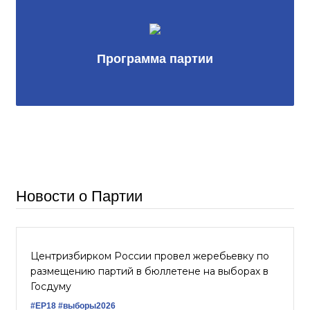
Программа партии
Новости о Партии
Центризбирком России провел жеребьевку по
размещению партий в бюллетене на выборах в
Госдуму
#ЕР18
#выборы2026