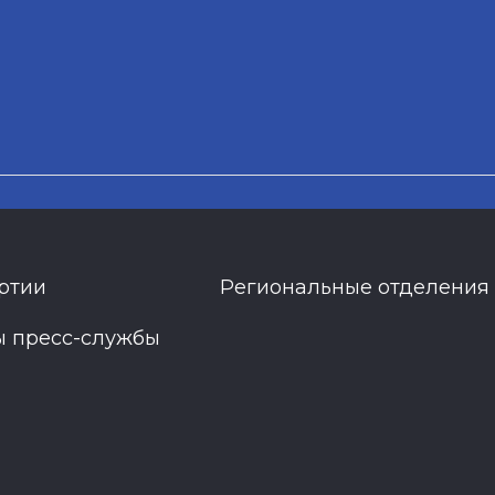
ртии
Региональные отделения
ы пресс-службы