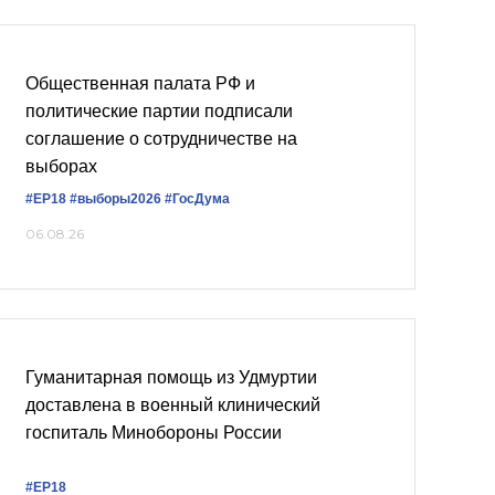
Общественная палата РФ и
политические партии подписали
соглашение о сотрудничестве на
выборах
#ЕР18
#выборы2026
#ГосДума
06.08.26
Гуманитарная помощь из Удмуртии
доставлена в военный клинический
госпиталь Минобороны России
#ЕР18