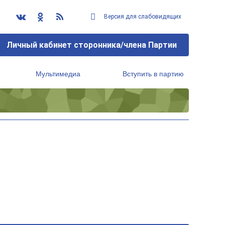
Версия для слабовидящих
Личный кабинет сторонника/члена Партии
Мультимедиа
Вступить в партию
Региональный исполнительный комитет