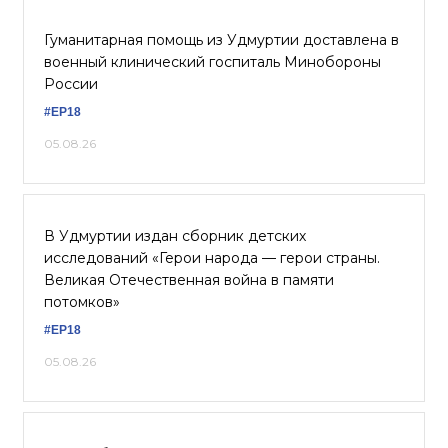
Гуманитарная помощь из Удмуртии доставлена в
военный клинический госпиталь Минобороны
России
#ЕР18
05.08.26
В Удмуртии издан сборник детских
исследований «Герои народа — герои страны.
Великая Отечественная война в памяти
потомков»
#ЕР18
05.08.26