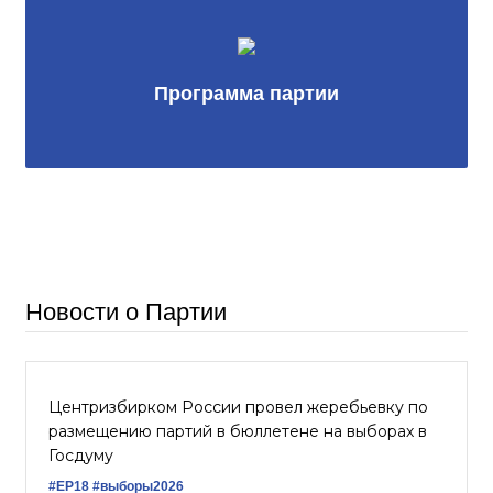
Программа партии
Новости о Партии
Центризбирком России провел жеребьевку по
размещению партий в бюллетене на выборах в
Госдуму
#ЕР18
#выборы2026