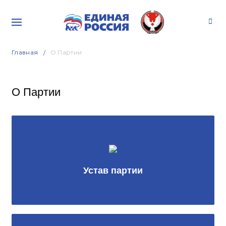
Главная
О Партии
О Партии
Устав партии