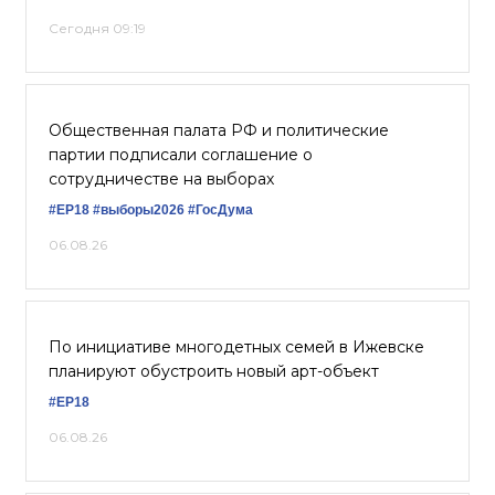
Сегодня 09:19
Общественная палата РФ и политические
партии подписали соглашение о
сотрудничестве на выборах
#ЕР18
#выборы2026
#ГосДума
06.08.26
По инициативе многодетных семей в Ижевске
планируют обустроить новый арт-объект
#ЕР18
06.08.26