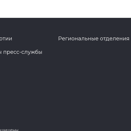
ртии
Региональные отделения
ы пресс-службы
защищены.