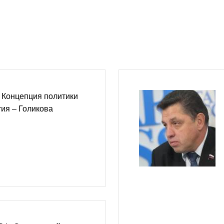
 Концепция политики
тия – Голикова