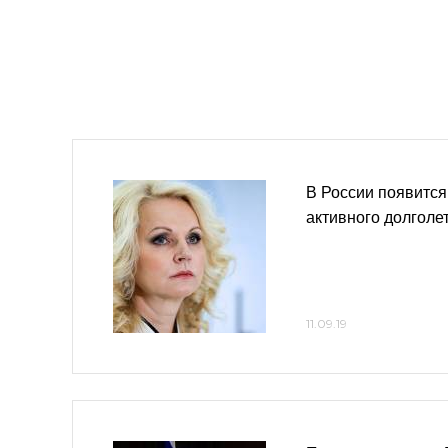
В России появится
активного долголе
11.09.19