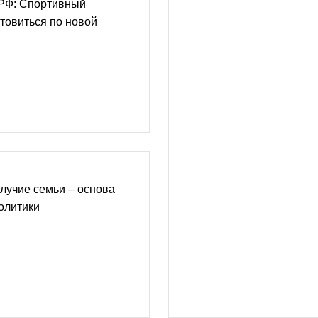
РФ: Спортивный
отовиться по новой
лучие семьи – основа
олитики