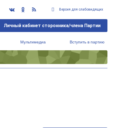
Версия для слабовидящих
Личный кабинет сторонника/члена Партии
Мультимедиа
Вступить в партию
Региональный исполнительный комитет