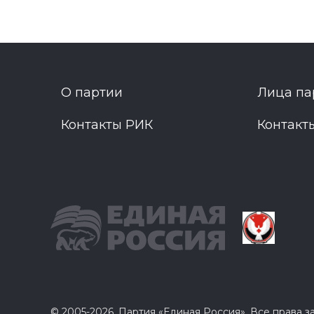
О партии
Лица па
Контакты РИК
Контакт
© 2005-2026, Партия «Единая Россия». Все права 