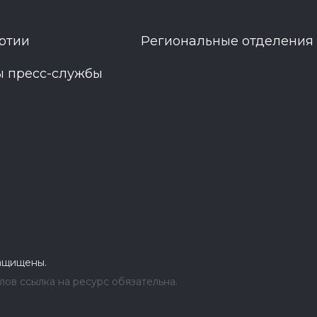
ртии
Региональные отделения
ы пресс-службы
защищены.
ов ссылка на ресурс обязательна.