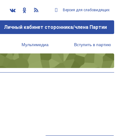
Версия для слабовидящих
Личный кабинет сторонника/члена Партии
Мультимедиа
Вступить в партию
Региональный исполнительный комитет