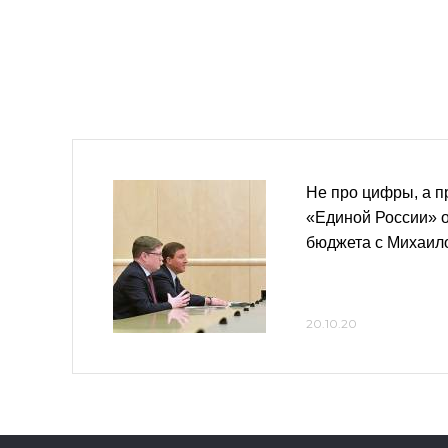
Не про цифры, а п
«Единой России» о
бюджета с Михаи
20.10.20