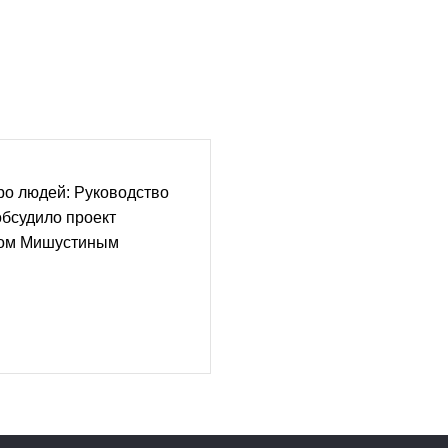
ро людей: Руководство
бсудило проект
лом Мишустиным