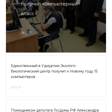
получил компьютерный
класс
29.12.17
Единственный в Удмуртии Эколого-
биологический центр получит к Новому году 15
компьютеров
25.12.17
Помощником депутата Госдумы РФ Александра