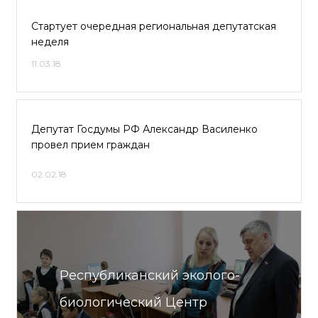
Стартует очередная региональная депутатская
неделя
11.03.18
Депутат Госдумы РФ Александр Василенко
провел прием граждан
02.02.18
Республиканский эколого-
биологический Центр