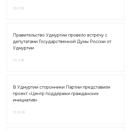
26.11.18
Правительство Удмуртии провело встречу с
депутатами Государственной Думы России от
Удмуртии
01.11.18
В Удмуртии сторонники Партии представили
проект «Центр поддержки гражданских
инициатив»
31.10.18