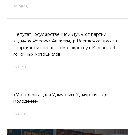
29.08.18
Депутат Государственной Думы от партии
«Единая Россия» Александр Василенко вручил
спортивной школе по мотокроссу г.Ижевска 9
гоночных мотоциклов
27.08.18
«Молодежь – для Удмуртии, Удмуртия – для
молодежи»
27.06.18