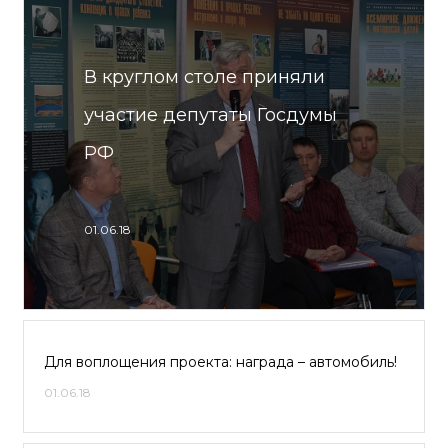
В круглом столе приняли
участие депутаты Госдумы
РФ
01.06.18
Для воплощения проекта: награда – автомобиль!
01.06.18