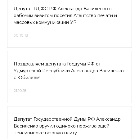
Депутат ГД ФС РФ Александр Василенко с
рабочим визитом посетил Агентство печати и
массовых коммуникаций УР
30.10.18
Поздравляем депутата Госдумы РФ от
Удмуртской Республики Александра Василенко
с Юбилеем!
21.10.18
Депутат Государственной Думы РФ Александр
Василенко вручил одиноко проживающей
пенсионерке газовую плиту