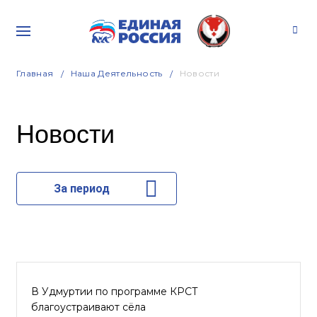
Главная
Наша Деятельность
Новости
Новости
За период
В Удмуртии по программе КРСТ
благоустраивают сёла