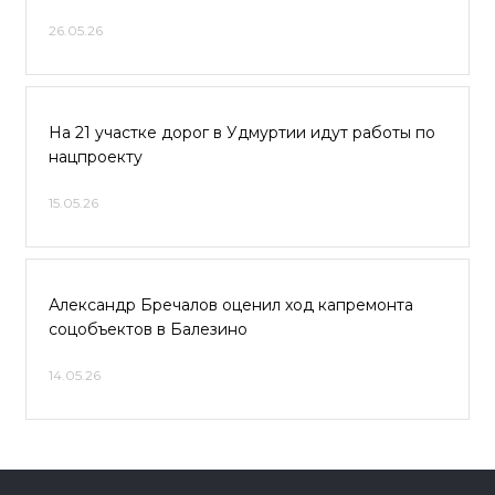
26.05.26
На 21 участке дорог в Удмуртии идут работы по
нацпроекту
15.05.26
Александр Бречалов оценил ход капремонта
соцобъектов в Балезино
14.05.26