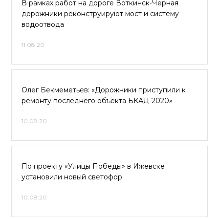
В рамках работ на дороге Воткинск-Черная
дорожники реконструируют мост и систему
водоотвода
11.08.20
Олег Бекмеметьев: «Дорожники приступили к
ремонту последнего объекта БКАД-2020»
10.08.20
По проекту «Улицы Победы» в Ижевске
установили новый светофор
10.08.20