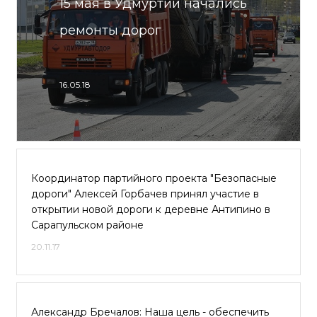
15 мая в Удмуртии начались
ремонты дорог
16.05.18
Координатор партийного проекта "Безопасные
дороги" Алексей Горбачев принял участие в
открытии новой дороги к деревне Антипино в
Сарапульском районе
20.11.17
Александр Бречалов: Наша цель - обеспечить