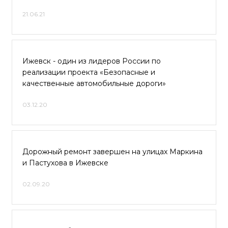
21.06.21
Ижевск - один из лидеров России по
реализации проекта «Безопасные и
качественные автомобильные дороги»
03.12.20
Дорожный ремонт завершен на улицах Маркина
и Пастухова в Ижевске
02.09.20