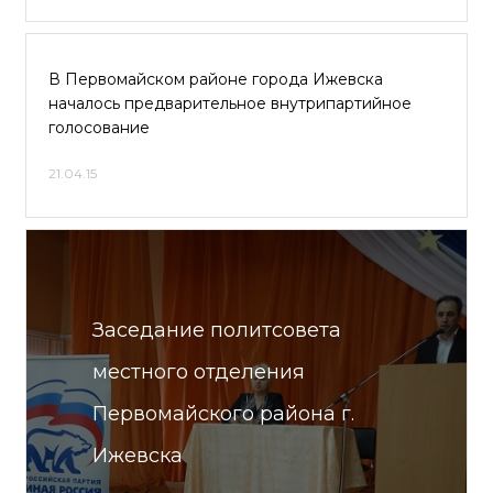
В Первомайском районе города Ижевска
началось предварительное внутрипартийное
голосование
21.04.15
Заседание политсовета
местного отделения
Первомайского района г.
Ижевска