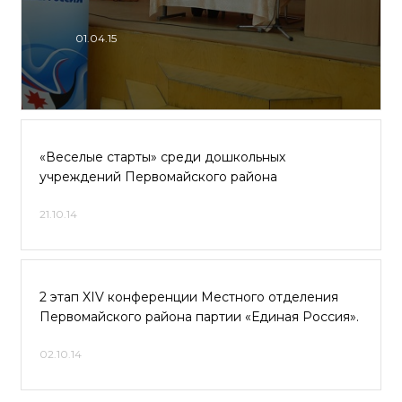
01.04.15
«Веселые старты» среди дошкольных
учреждений Первомайского района
21.10.14
2 этап XIV конференции Местного отделения
Первомайского района партии «Единая Россия».
02.10.14