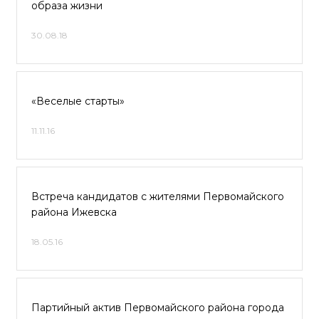
образа жизни
30.08.18
«Веселые старты»
11.11.16
Встреча кандидатов с жителями Первомайского
района Ижевска
18.05.16
Партийный актив Первомайского района города