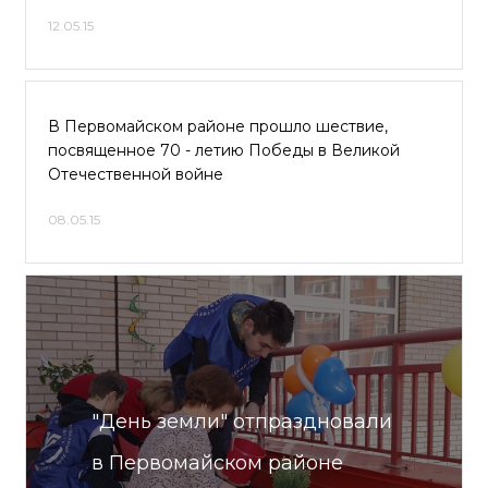
12.05.15
В Первомайском районе прошло шествие,
посвященное 70 - летию Победы в Великой
Отечественной войне
08.05.15
"День земли" отпраздновали
в Первомайском районе