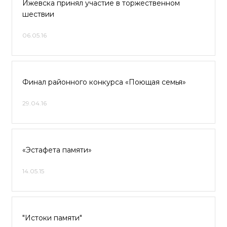
Ижевска принял участие в торжественном
шествии
06.05.16
Финал районного конкурса «Поющая семья»
29.04.16
«Эстафета памяти»
14.05.15
"Истоки памяти"