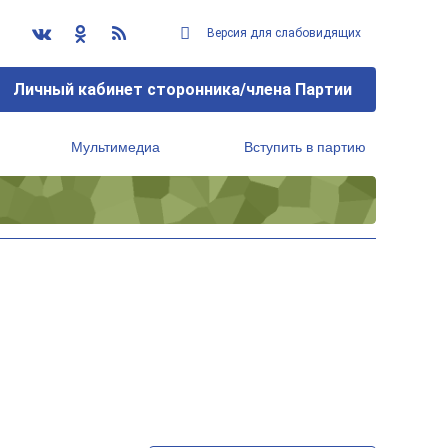
Версия для слабовидящих
Личный кабинет сторонника/члена Партии
Мультимедиа
Вступить в партию
Региональный исполнительный комитет