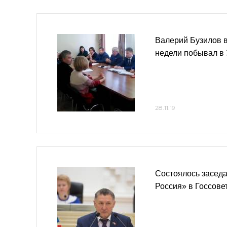
Валерий Бузилов в
недели побывал в
28.11.19
Состоялось засед
Россия» в Госсове