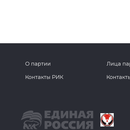
О партии
Лица па
Контакты РИК
Контакт