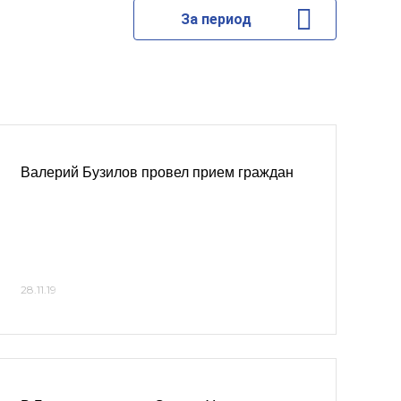
За период
Валерий Бузилов провел прием граждан
28.11.19