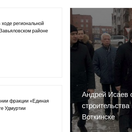
 ходе региональной
 Завьяловском районе
Андрей Исаев 
ании фракции «Единая
строительства
те Удмуртии
Воткинске