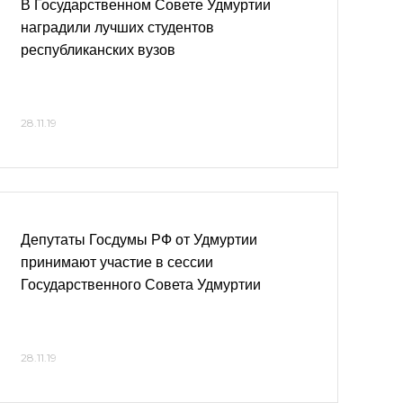
В Государственном Совете Удмуртии
наградили лучших студентов
республиканских вузов
28.11.19
Депутаты Госдумы РФ от Удмуртии
принимают участие в сессии
Государственного Совета Удмуртии
28.11.19