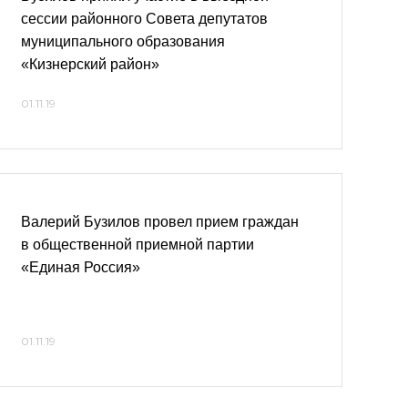
сессии районного Совета депутатов
муниципального образования
«Кизнерский район»
01.11.19
Валерий Бузилов провел прием граждан
в общественной приемной партии
«Единая Россия»
01.11.19