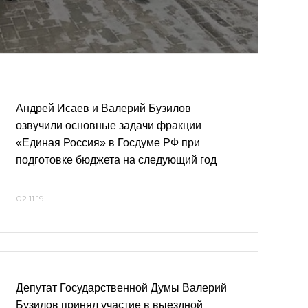
Андрей Исаев и Валерий Бузилов
озвучили основные задачи фракции
«Единая Россия» в Госдуме РФ при
подготовке бюджета на следующий год
02.11.19
Депутат Государственной Думы Валерий
Бузилов принял участие в выездной