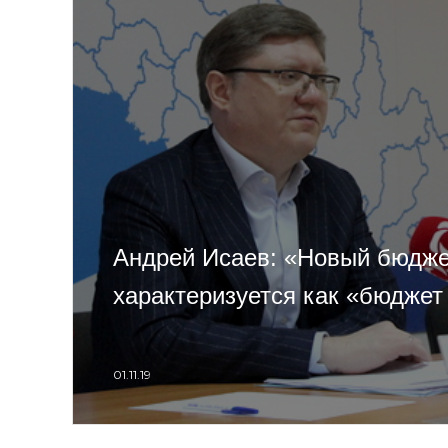
Андрей Исаев: «Новый бюдж
характеризуется как «бюджет
01.11.19