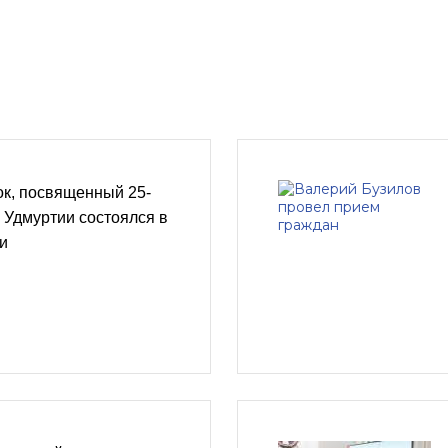
ок, посвященный 25-
 Удмуртии состоялся в
и