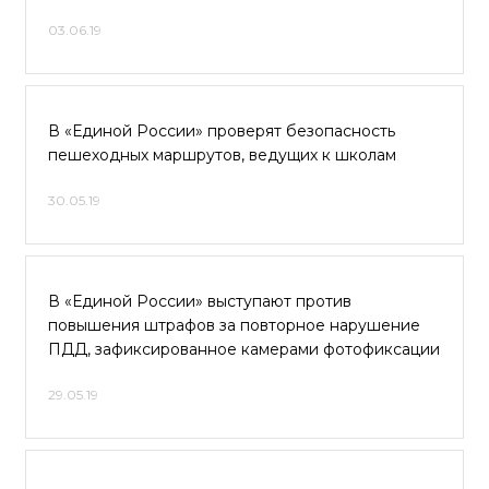
03.06.19
В «Единой России» проверят безопасность
пешеходных маршрутов, ведущих к школам
30.05.19
В «Единой России» выступают против
повышения штрафов за повторное нарушение
ПДД, зафиксированное камерами фотофиксации
29.05.19