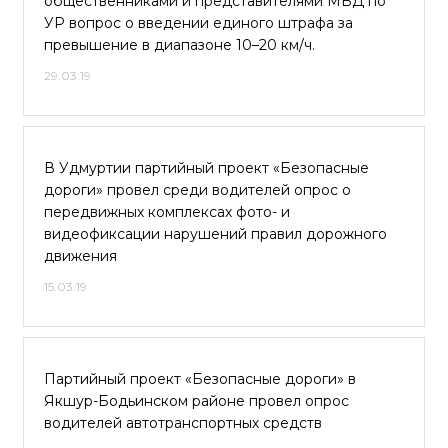
общественниками и представителями МВД по
УР вопрос о введении единого штрафа за
превышение в диапазоне 10–20 км/ч.
29.03.19
В Удмуртии партийный проект «Безопасные
дороги» провел среди водителей опрос о
передвижных комплексах фото- и
видеофиксации нарушений правил дорожного
движения
15.03.19
Партийный проект «Безопасные дороги» в
Якшур-Бодьинском районе провел опрос
водителей автотранспортных средств