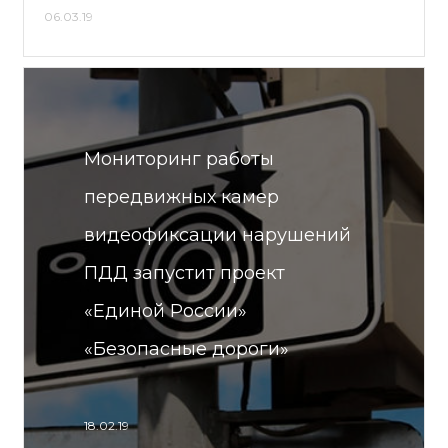
06.03.19
Мониторинг работы
передвижных камер
видеофиксации нарушений
ПДД запустит проект
«Единой России»
«Безопасные дороги»
18.02.19