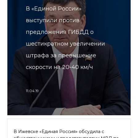
В «Единой России»
выступили против
предложения ГИБДД о
шестикратном увеличении
штрафа за превышение
скорости на 20-40 км/ч
11.04.19
В Ижевске «Единая Россия» обсудила с