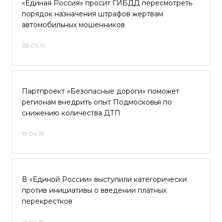
«Единая Россия» просит ГИБДД пересмотреть
порядок назначения штрафов жертвам
автомобильных мошенников
28.05.19
Партпроект «Безопасные дороги» поможет
регионам внедрить опыт Подмосковья по
снижению количества ДТП
19.04.19
В «Единой России» выступили категорически
против инициативы о введении платных
перекрестков
16.04.19