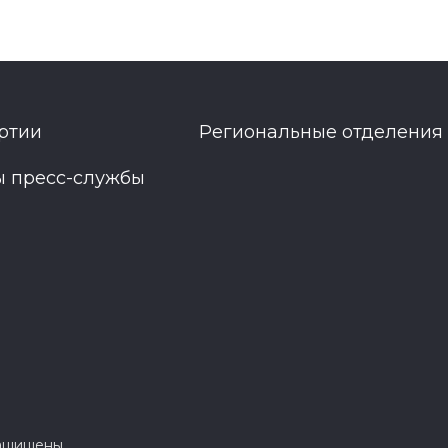
ртии
Региональные отделения
ы пресс-службы
защищены.