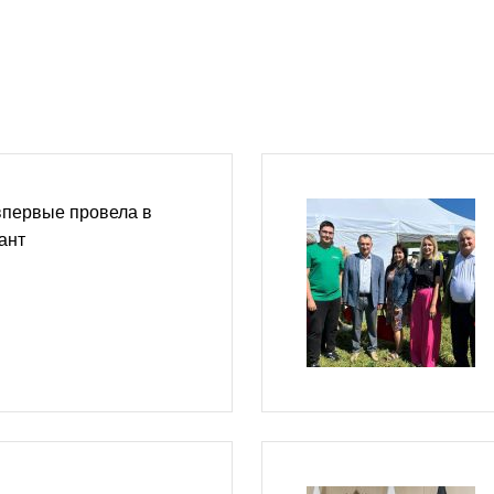
впервые провела в
ант