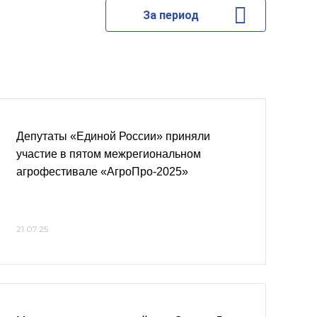
За период
Депутаты «Единой России» приняли
участие в пятом межрегиональном
агрофестивале «АгроПро-2025»
21.07.25