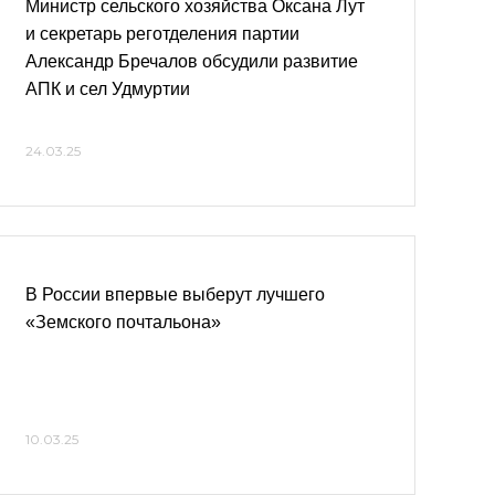
Министр сельского хозяйства Оксана Лут
и секретарь реготделения партии
Александр Бречалов обсудили развитие
АПК и сел Удмуртии
24.03.25
В России впервые выберут лучшего
«Земского почтальона»
10.03.25