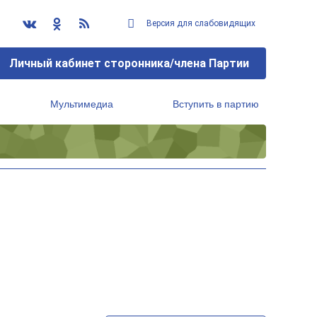
Версия для слабовидящих
Личный кабинет сторонника/члена Партии
Мультимедиа
Вступить в партию
Региональный исполнительный комитет