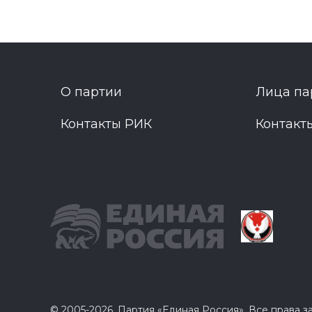
О партии
Лица па
Контакты РИК
Контакт
© 2005-2026, Партия «Единая Россия». Все права 