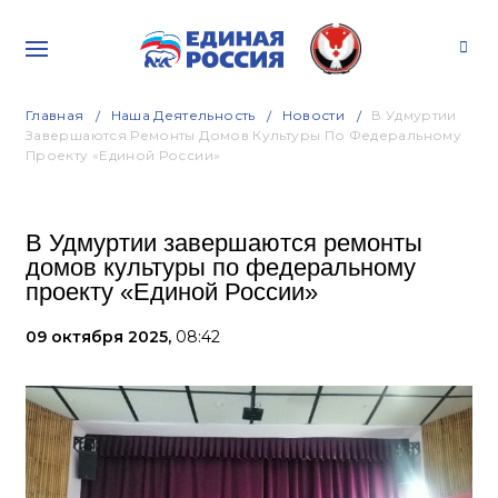
Главная
Наша Деятельность
Новости
В Удмуртии
Завершаются Ремонты Домов Культуры По Федеральному
Проекту «Единой России»
В Удмуртии завершаются ремонты
домов культуры по федеральному
проекту «Единой России»
09 октября 2025,
08:42