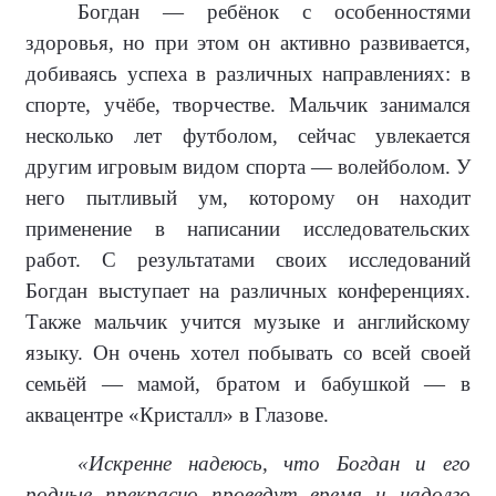
Богдан — ребёнок с особенностями
здоровья, но при этом он активно развивается,
добиваясь успеха в различных направлениях: в
спорте, учёбе, творчестве. Мальчик занимался
несколько лет футболом, сейчас увлекается
другим игровым видом спорта — волейболом. У
него пытливый ум, которому он находит
применение в написании исследовательских
работ. С результатами своих исследований
Богдан выступает на различных конференциях.
Также мальчик учится музыке и английскому
языку. Он очень хотел побывать со всей своей
семьёй — мамой, братом и бабушкой — в
аквацентре «Кристалл» в Глазове.
«Искренне надеюсь, что Богдан и его
родные прекрасно проведут время и надолго