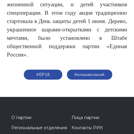
жизненной ситуации, и детей участников
спецоперации. В этом году акция традиционно
стартовала в День защиты детей 1 июня. Дерево,
украшенное шарами-открытками с детскими
мечтами, было установлено в Штабе
общественной поддержки партии «Единая
Россия».
#ЕР18
#елкажеланий
О партии
Лица партии
Региональные отделения
Контакты РИК