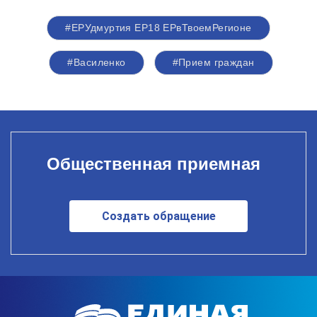
#ЕРУдмуртия ЕР18 ЕРвТвоемРегионе
#Василенко
#Прием граждан
Общественная приемная
Создать обращение