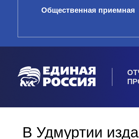
Общественная приемная
ОТ
ПР
В Удмуртии изда