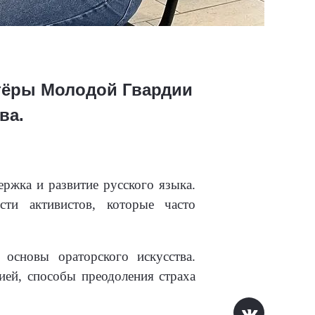
нтёры Молодой Гвардии
ва.
ржка и развитие русского языка.
ти активистов, которые часто
 основы ораторского искусства.
ией, способы преодоления страха