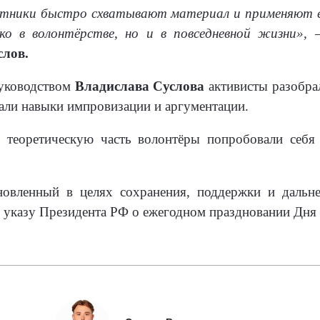
стники быстро схватывают материал и применяют ег
ко в волонтёрстве, но и в повседневной жизни»,
слов.
руководством
Владислава Суслова
активисты разобра
али навыки импровизации и аргументации.
ь теоретическую часть волонтёры попробовали себя
новленный в целях сохранения, поддержки и дальне
о указу Президента РФ о ежегодном праздновании Дня 