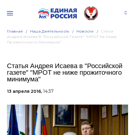
Главная
Наша Деятельность
Новости
Статья
Андрея Исаева В "Российской Газете" "МРОТ Не Ниже
Прожиточного Минимума"
Статья Андрея Исаева в "Российской
газете" "МРОТ не ниже прожиточного
минимума"
13 апреля 2016,
14:37