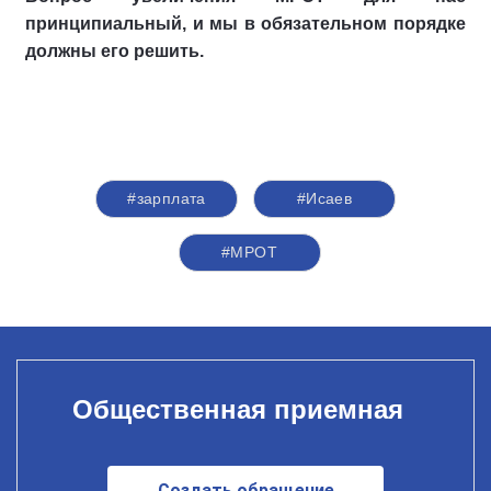
принципиальный, и мы в обязательном порядке
должны его решить.
#зарплата
#Исаев
#МРОТ
Общественная приемная
Создать обращение