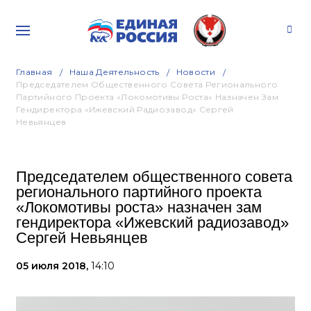
Главная
Наша Деятельность
Новости
Председателем Общественного Совета Регионального
Партийного Проекта «Локомотивы Роста» Назначен Зам
Гендиректора «Ижевский Радиозавод» Сергей
Невьянцев
Председателем общественного совета
регионального партийного проекта
«Локомотивы роста» назначен зам
гендиректора «Ижевский радиозавод»
Сергей Невьянцев
05 июля 2018,
14:10