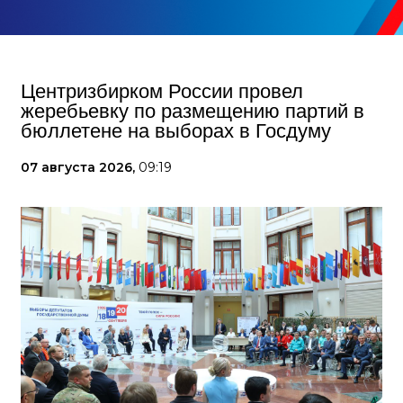
Центризбирком России провел
жеребьевку по размещению партий в
бюллетене на выборах в Госдуму
07 августа 2026,
09:19