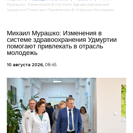
Мурашко: Изменения В Системе Здравоохранения
Удмуртии Помогают Привлекать В Отрасль Молодежь
Михаил Мурашко: Изменения в
системе здравоохранения Удмуртии
помогают привлекать в отрасль
молодежь
10 августа 2026,
08:45