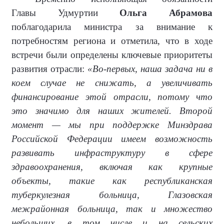
Главы Удмуртии
Ольга Абрамова
поблагодарила министра за внимание к
потребностям региона и отметила, что в ходе
встречи были определены ключевые приоритеты
развития отрасли:
«Во-первых, наша задача ни в
коем случае не снижать, а увеличивать
финансирование этой отрасли, потому что
это значимо для наших жителей. Второй
момент — мы при поддержке Минздрава
Российской Федерации имеем возможность
развивать инфраструктуру в сфере
здравоохранения, включая как крупные
объекты, такие как республиканская
туберкулезная больница, Глазовская
межрайонная больница, так и множество
небольших, в том числе и на сельских