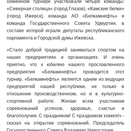
хоккейном турнире участвовали четыре команды:
«Северная столица» (город Глазов), «Камские белки»
(город Ижевск), команда АО «Белкамнефть» и
команда Государственного Совета Удмуртии, в
составе которой играли депутаты республиканского
парламента и Городской думы Ижевска.
«Стало доброй традицией заниматься спортом на
наших предприятиях и организациях. И очень
приятно, что к юбилею нашего прославленного
предприятия «Белкамнефть» проводится этот
турнир. «Белкамнефть» является одним из ведущих
предприятий нашей республики, не только в
отношении производственном, но и в культурно-
спортивной работе. Желаю всем участникам
соревнований успехов, здоровья, счастья и
благополучия. С праздником! С праздником хоккея!» -
сказал на открытии соревнований, Председатель
Государственного Совета Владимир Невоструев.