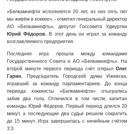
«Белкамнефти исполняется 20 лет, из них пять лет
мы живём в хоккее», - отметил генеральный директор
АО «Белкамнефть», депутат Госсовета Удмуртии
Юрий Фёдоров
. В этот день он играл за команду
возглавляемого предприятия.
Последняя игра прошла между командами
Государственного Совета и АО «Белкамнефть». На
второй минуте первого периода счёт открыл
Олег
Гарин
, Председатель Городской думы Ижевска,
игравший за команду парламентариев. До конца
периода хоккеисты «Белкамнефти» отыгрались
забив два гола. Отличился в том числе, капитан
команды Юрий Фёдоров. Первый период длился 20
минут, а последующие два судьи решили сократить
до 15 минут. Игра завершилась с ничейным счётом
3:3.