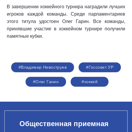
В завершении хоккейного турнира наградили лучших
игроков каждой команды. Среди парламентариев
этого титула удостоен Олег Гарин. Все команды,
принявшие участие в хоккейном турнире получили
памятные кубки.
#Владимир Невоструев
#Госсовет УР
#Олег Ганин
#хоккей
Общественная приемная