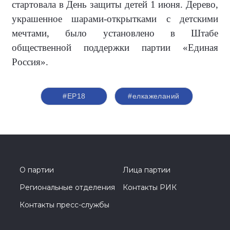
стартовала в День защиты детей 1 июня. Дерево,
украшенное шарами-открытками с детскими
мечтами, было установлено в Штабе
общественной поддержки партии «Единая
Россия».
#ЕР18
#елкажеланий
О партии
Лица партии
Региональные отделения
Контакты РИК
Контакты пресс-службы