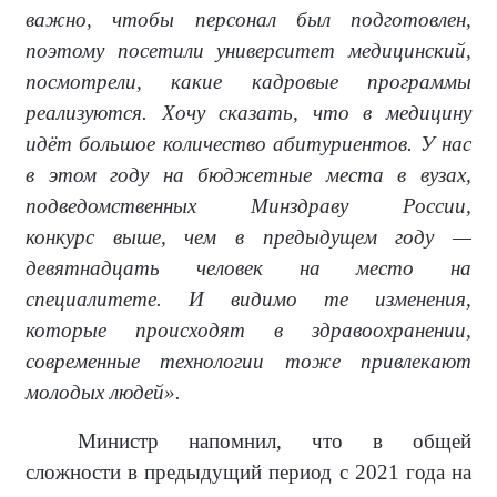
важно, чтобы персонал был подготовлен,
поэтому посетили университет медицинский,
посмотрели, какие кадровые программы
реализуются. Хочу сказать, что в медицину
идёт большое количество абитуриентов. У нас
в этом году на бюджетные места в вузах,
подведомственных Минздраву России,
конкурс выше, чем в предыдущем году —
девятнадцать человек на место на
специалитете. И видимо те изменения,
которые происходят в здравоохранении,
современные технологии тоже привлекают
молодых людей».
Министр напомнил, что в общей
сложности в предыдущий период с 2021 года на