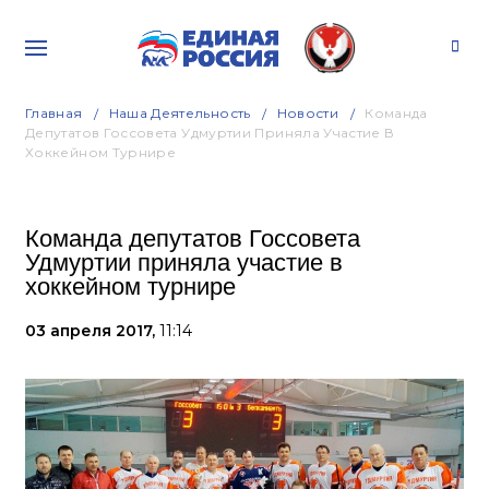
Главная
Наша Деятельность
Новости
Команда
Депутатов Госсовета Удмуртии Приняла Участие В
Хоккейном Турнире
Команда депутатов Госсовета
Удмуртии приняла участие в
хоккейном турнире
03 апреля 2017,
11:14