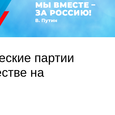
еские партии
стве на