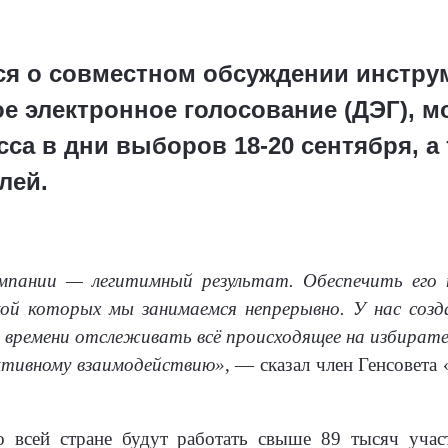
ся о совместном обсуждении инстру
е электронное голосование (ДЭГ), м
са в дни выборов 18-20 сентября, а
лей.
ампании — легитимный результат. Обеспечить его
ой которых мы занимаемся непрерывно. У нас созд
 времени отслеживать всё происходящее на избирател
ктивному взаимодействию»
, — сказал член Генсовета
 всей стране будут работать свыше 89 тысяч учас