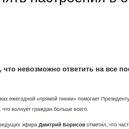
, что невозможно ответить на все 
мках ежегодной «прямой линии» помогает Президент
, что волнует граждан больше всего.
 ведущих эфира
Дмитрий Борисов
отметил, что час