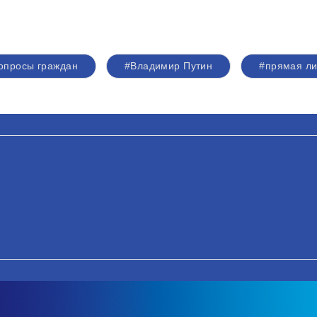
опросы граждан
#Владимир Путин
#прямая л