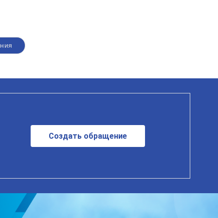
иния
Создать обращение