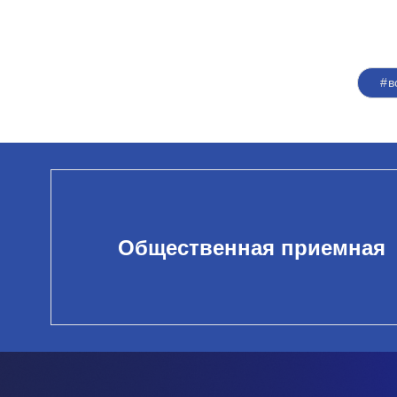
#в
Общественная приемная