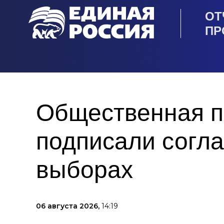
ОТ
ПР
Общественная п
подписали согла
выборах
06 августа 2026,
14:19