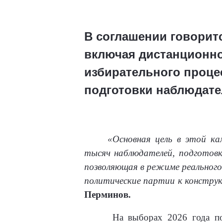
В соглашении говорит
включая дистанционно
избирательного процес
подготовки наблюдате
«Основная цель в этой к
тысяч наблюдателей, подготовк
позволяющая в режиме реального
политические партии к констру
Перминов.
На выборах 2026 года по