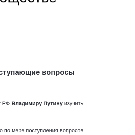
поступающие вопросы
у РФ
Владимиру Путину
изучить
то по мере поступления вопросов