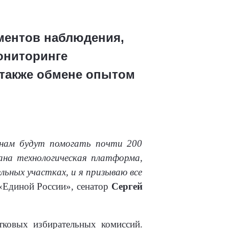
ментов наблюдения,
ониторинге
 также обмене опытом
 нам будут помогать почти 200
ана технологическая платформа,
ьных участках, и я призываю все
 «Единой России», сенатор
Сергей
тковых избирательных комиссий.