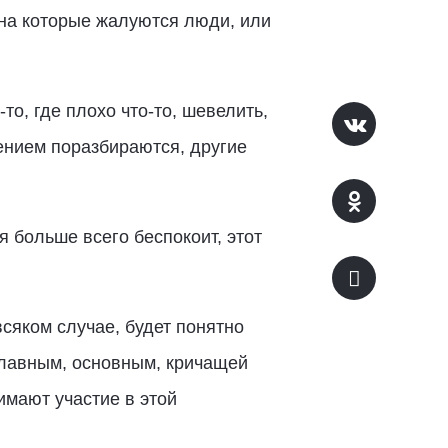
на которые жалуются люди, или
то, где плохо что-то, шевелить,
нением поразбираются, другие
я больше всего беспокоит, этот
сяком случае, будет понятно
главным, основным, кричащей
имают участие в этой