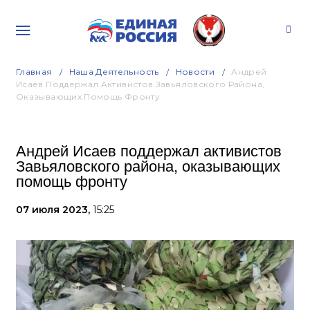
Главная
Наша Деятельность
Новости
Андрей
Исаев Поддержал Активистов Завьяловского Района,
Оказывающих Помощь Фронту
Андрей Исаев поддержал активистов
Завьяловского района, оказывающих
помощь фронту
07 июля 2023,
15:25