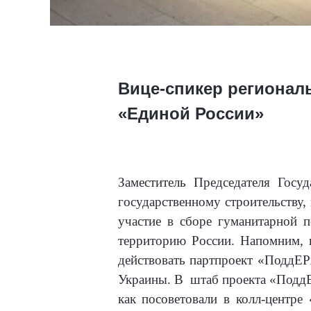
Вице-спикер регионал
«Единой России»
Заместитель Председателя Госу
государственному строительству
участие в сборе гуманитарной 
территорию России. Напомним, 
действовать партпроект «ПоддЕ
Украины. В
штаб проекта «ПоддЕ
как посоветовали в колл-центре 