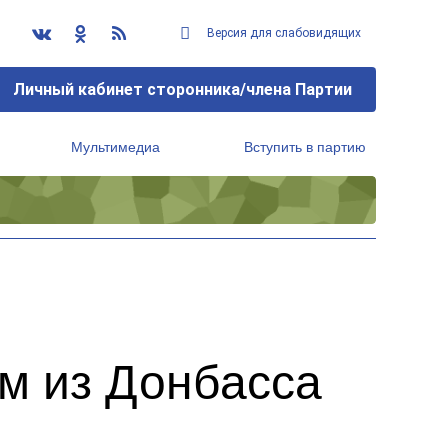
Версия для слабовидящих
Личный кабинет сторонника/члена Партии
Мультимедиа
Вступить в партию
Региональный исполнительный комитет
м из Донбасса