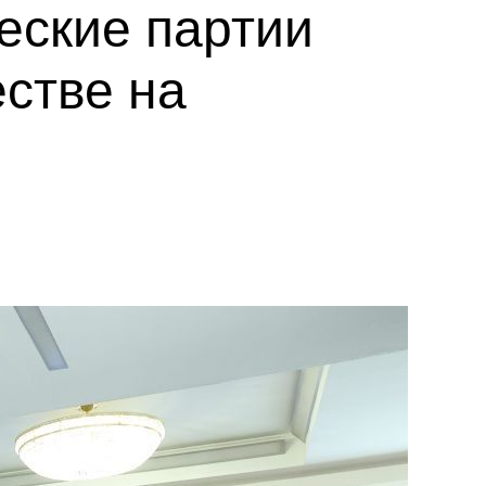
еские партии
стве на