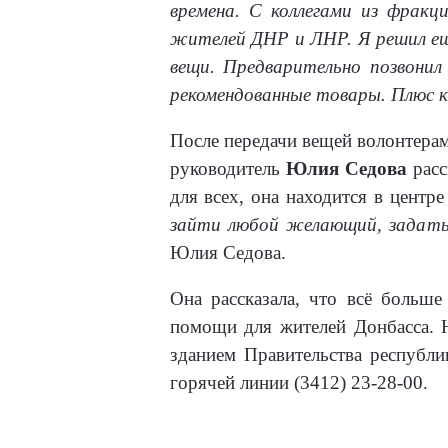
времена. С коллегами из фрак
жителей ДНР и ЛНР. Я решил ещ
вещи. Предварительно позвонил
рекомендованные товары. Плюс к
После передачи вещей волонтера
руководитель
Юлия Седова
расс
для всех, она находится в центре
зайти любой желающий, задать
Юлия Седова.
Она рассказала, что всё больш
помощи для жителей Донбасса. 
зданием Правительства республ
горячей линии (3412) 23-28-00.