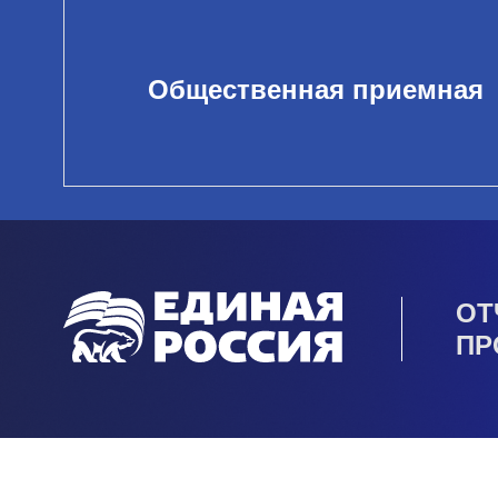
Общественная приемная
ОТ
ПР