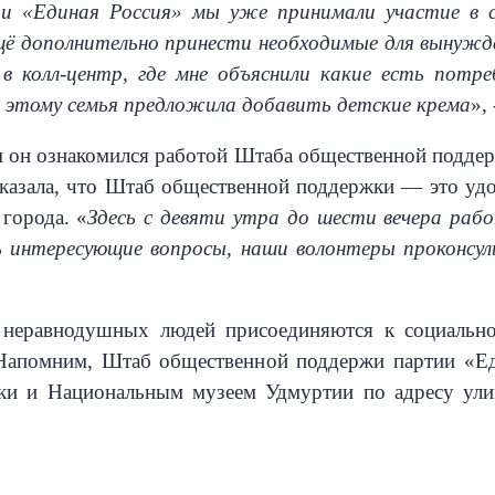
ции «Единая Россия» мы уже принимали участие в 
ё дополнительно принести необходимые для вынужде
 в колл-центр, где мне объяснили какие есть потре
 этому семья предложила добавить детские крема
»,
м он ознакомился работой Штаба общественной поддер
казала, что Штаб общественной поддержки — это удо
 города. «
Здесь с девяти утра до шести вечера ра
 интересующие вопросы, наши волонтеры проконсу
е неравнодушных людей присоединяются к социальн
Напомним, Штаб общественной поддержи партии «Е
ики и Национальным музеем Удмуртии по адресу ули