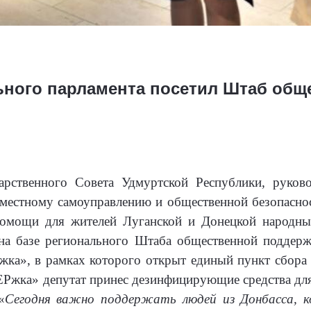
ьного парламента посетил Штаб общ
дарственного Совета Удмуртской Республики, руков
, местному самоуправлению и общественной безопасн
помощи для жителей Луганской и Донецкой народны
на базе регионального Штаба общественной поддер
Ржка», в рамках которого открыт единый пункт сбор
Ржка» депутат принес дезинфицирующие средства для м
«
Сегодня важно поддержать людей из Донбасса, 