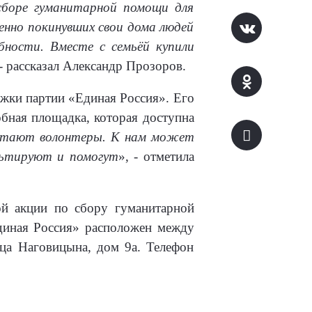
сборе гуманитарной помощи для
нно покинувших свои дома людей
бности. Вместе с семьёй купили
 - рассказал Александр Прозоров.
жки партии «Единая Россия». Его
бная площадка, которая доступна
ботают волонтеры. К нам может
льтируют и помогут
», - отметила
ой акции по сбору гуманитарной
диная Россия» расположен между
ца Наговицына, дом 9а. Телефон