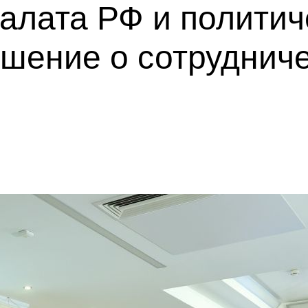
алата РФ и политич
шение о сотрудниче