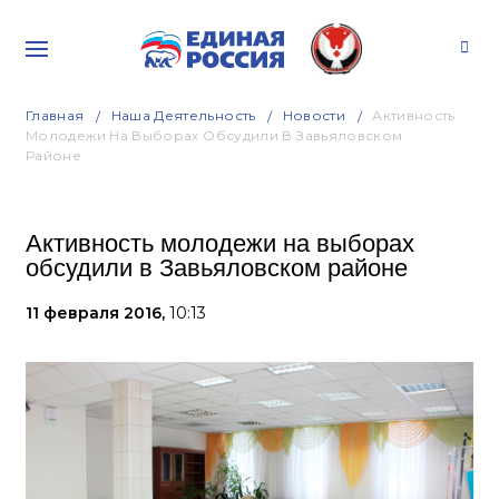
Главная
Наша Деятельность
Новости
Активность
Молодежи На Выборах Обсудили В Завьяловском
Районе
Активность молодежи на выборах
обсудили в Завьяловском районе
11 февраля 2016,
10:13