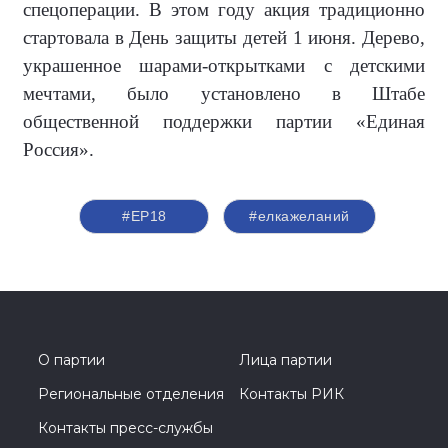
спецоперации. В этом году акция традиционно
стартовала в День защиты детей 1 июня. Дерево,
украшенное шарами-открытками с детскими
мечтами, было установлено в Штабе
общественной поддержки партии «Единая
Россия».
#ЕР18
#елкажеланий
О партии
Лица партии
Региональные отделения
Контакты РИК
Контакты пресс-службы